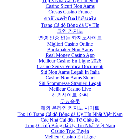
Top 3 Nhà Cái Uy Tín Nhất
Casino Sicuri Non Aams
Cresus Casino France
คาสิโนคริปโตได้เงินจริง
Trang Cá độ Bóng đá Uy Tín
코인 카지노
연령 인증 없는 카지노사이트
Migliori Casino Online
Bookmaker Non Aams
Real Money Casino App
Meilleur Casino En Ligne 2026
Casino Senza Verifica Documenti
Siti Non Aams Legali In Italia
Casino Non Aams Sicuri
Siti Scommesse Stranieri Legali
Meilleur Casino Live
해외사이트 순위
무료슬롯
해외 온라인 카지노 사이트
Top 10 Trang Cá độ Bóng đá Uy Tín Nhất Việt Nam
Các Nhà Cái đến Từ Châu âu
Trang Cá độ Bóng đá Uy Tín Nhất Việt Nam
Casino Trực Tuyến
Meilleur Casino En Ligne