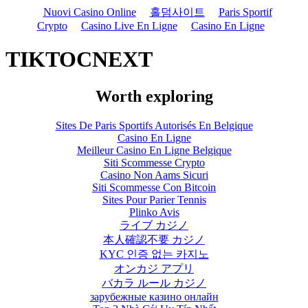
Nuovi Casino Online
홀덤사이트
Paris Sportif
Crypto
Casino Live En Ligne
Casino En Ligne
TIKTOCNEXT
Worth exploring
Sites De Paris Sportifs Autorisés En Belgique
Casino En Ligne
Meilleur Casino En Ligne Belgique
Siti Scommesse Crypto
Casino Non Aams Sicuri
Siti Scommesse Con Bitcoin
Sites Pour Parier Tennis
Plinko Avis
ライブ カジノ
本人確認不要 カジノ
KYC 인증 없는 카지노
オンカジ アプリ
バカラ ルール カジノ
зарубежные казино онлайн