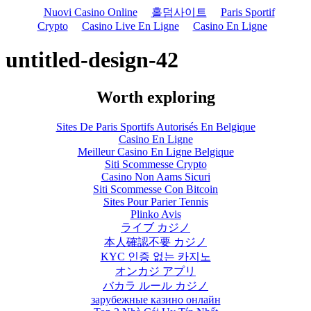
Nuovi Casino Online
홀덤사이트
Paris Sportif
Crypto
Casino Live En Ligne
Casino En Ligne
untitled-design-42
Worth exploring
Sites De Paris Sportifs Autorisés En Belgique
Casino En Ligne
Meilleur Casino En Ligne Belgique
Siti Scommesse Crypto
Casino Non Aams Sicuri
Siti Scommesse Con Bitcoin
Sites Pour Parier Tennis
Plinko Avis
ライブ カジノ
本人確認不要 カジノ
KYC 인증 없는 카지노
オンカジ アプリ
バカラ ルール カジノ
зарубежные казино онлайн