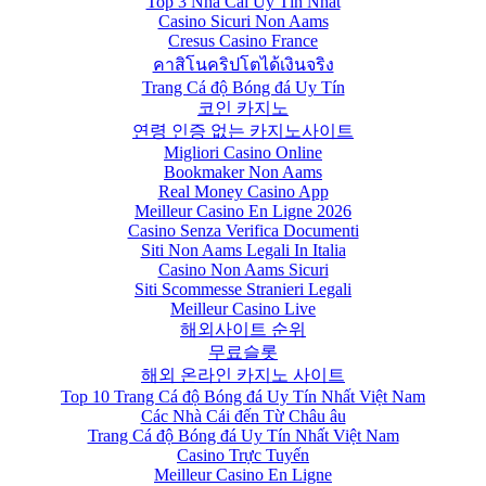
Top 3 Nhà Cái Uy Tín Nhất
Casino Sicuri Non Aams
Cresus Casino France
คาสิโนคริปโตได้เงินจริง
Trang Cá độ Bóng đá Uy Tín
코인 카지노
연령 인증 없는 카지노사이트
Migliori Casino Online
Bookmaker Non Aams
Real Money Casino App
Meilleur Casino En Ligne 2026
Casino Senza Verifica Documenti
Siti Non Aams Legali In Italia
Casino Non Aams Sicuri
Siti Scommesse Stranieri Legali
Meilleur Casino Live
해외사이트 순위
무료슬롯
해외 온라인 카지노 사이트
Top 10 Trang Cá độ Bóng đá Uy Tín Nhất Việt Nam
Các Nhà Cái đến Từ Châu âu
Trang Cá độ Bóng đá Uy Tín Nhất Việt Nam
Casino Trực Tuyến
Meilleur Casino En Ligne