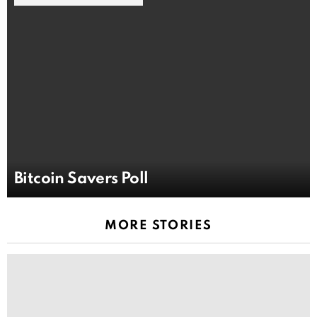
Bitcoin Savers Poll
MORE STORIES