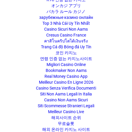
オンカジ アプリ
バカラ ルール カジノ
зарубежные казино онлайн
Top 3 Nhà Cái Uy Tín Nhất
Casino Sicuri Non Aams
Cresus Casino France
คาสิโนคริปโตได้เงินจริง
Trang Cá độ Bóng đá Uy Tín
코인 카지노
연령 인증 없는 카지노사이트
Migliori Casino Online
Bookmaker Non Aams
Real Money Casino App
Meilleur Casino En Ligne 2026
Casino Senza Verifica Documenti
Siti Non Aams Legali In Italia
Casino Non Aams Sicuri
Siti Scommesse Stranieri Legali
Meilleur Casino Live
해외사이트 순위
무료슬롯
해외 온라인 카지노 사이트