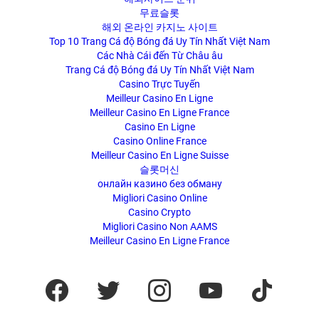
무료슬롯
해외 온라인 카지노 사이트
Top 10 Trang Cá độ Bóng đá Uy Tín Nhất Việt Nam
Các Nhà Cái đến Từ Châu âu
Trang Cá độ Bóng đá Uy Tín Nhất Việt Nam
Casino Trực Tuyến
Meilleur Casino En Ligne
Meilleur Casino En Ligne France
Casino En Ligne
Casino Online France
Meilleur Casino En Ligne Suisse
슬롯머신
онлайн казино без обману
Migliori Casino Online
Casino Crypto
Migliori Casino Non AAMS
Meilleur Casino En Ligne France
facebook
twitter
instagram
youtube
tiktok