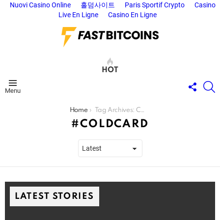
Nuovi Casino Online
홀덤사이트
Paris Sportif Crypto
Casino
Live En Ligne
Casino En Ligne
HOT
FOLL
S
Menu
US
You are here:
Home
Tag Archives: Coldcard
COLDCARD
LATEST STORIES