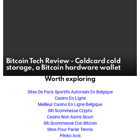
Bitcoin Tech Review - Coldcard cold
storage, a Bitcoin hardware wallet
Worth exploring
Sites De Paris Sportifs Autorisés En Belgique
Casino En Ligne
Meilleur Casino En Ligne Belgique
Siti Scommesse Crypto
Casino Non Aams Sicuri
Siti Scommesse Con Bitcoin
Sites Pour Parier Tennis
Plinko Avis