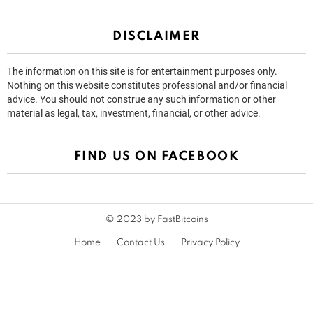
DISCLAIMER
The information on this site is for entertainment purposes only.
Nothing on this website constitutes professional and/or financial
advice. You should not construe any such information or other
material as legal, tax, investment, financial, or other advice.
FIND US ON FACEBOOK
© 2023 by FastBitcoins
Home
Contact Us
Privacy Policy