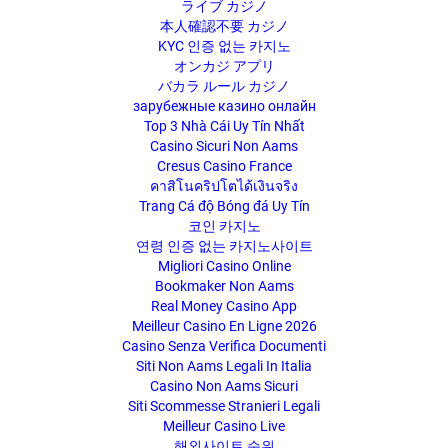
ライブ カジノ
本人確認不要 カジノ
KYC 인증 없는 카지노
オンカジ アプリ
バカラ ルール カジノ
зарубежные казино онлайн
Top 3 Nhà Cái Uy Tín Nhất
Casino Sicuri Non Aams
Cresus Casino France
คาสิโนคริปโตได้เงินจริง
Trang Cá độ Bóng đá Uy Tín
코인 카지노
연령 인증 없는 카지노사이트
Migliori Casino Online
Bookmaker Non Aams
Real Money Casino App
Meilleur Casino En Ligne 2026
Casino Senza Verifica Documenti
Siti Non Aams Legali In Italia
Casino Non Aams Sicuri
Siti Scommesse Stranieri Legali
Meilleur Casino Live
해외사이트 순위