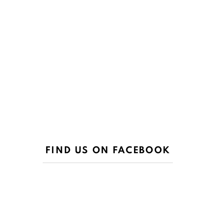
FIND US ON FACEBOOK