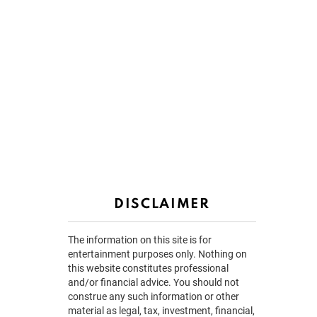
DISCLAIMER
The information on this site is for
entertainment purposes only. Nothing on
this website constitutes professional
and/or financial advice. You should not
construe any such information or other
material as legal, tax, investment, financial,