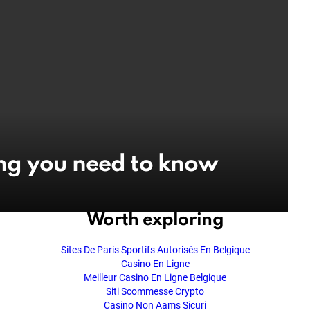
hing you need to know
Worth exploring
Sites De Paris Sportifs Autorisés En Belgique
Casino En Ligne
Meilleur Casino En Ligne Belgique
Siti Scommesse Crypto
Casino Non Aams Sicuri