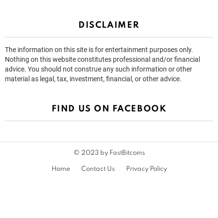
DISCLAIMER
The information on this site is for entertainment purposes only.
Nothing on this website constitutes professional and/or financial
advice. You should not construe any such information or other
material as legal, tax, investment, financial, or other advice.
FIND US ON FACEBOOK
© 2023 by FastBitcoins
Home
Contact Us
Privacy Policy