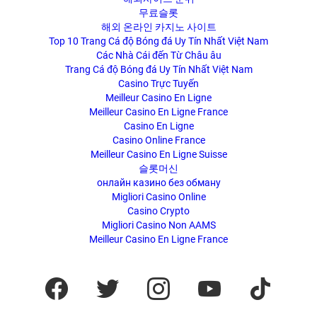
무료슬롯
해외 온라인 카지노 사이트
Top 10 Trang Cá độ Bóng đá Uy Tín Nhất Việt Nam
Các Nhà Cái đến Từ Châu âu
Trang Cá độ Bóng đá Uy Tín Nhất Việt Nam
Casino Trực Tuyến
Meilleur Casino En Ligne
Meilleur Casino En Ligne France
Casino En Ligne
Casino Online France
Meilleur Casino En Ligne Suisse
슬롯머신
онлайн казино без обману
Migliori Casino Online
Casino Crypto
Migliori Casino Non AAMS
Meilleur Casino En Ligne France
facebook
twitter
instagram
youtube
tiktok