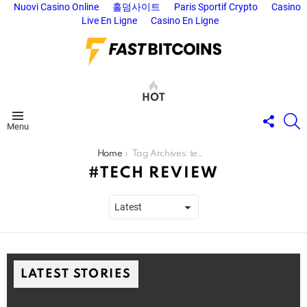
Nuovi Casino Online
홀덤사이트
Paris Sportif Crypto
Casino
Live En Ligne
Casino En Ligne
HOT
FOLL
S
Menu
US
You are here:
Home
Tag Archives: tech review
TECH REVIEW
LATEST STORIES