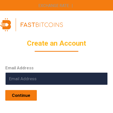
EXCHANGE RATE:
|
Create an Account
Email Address
Continue