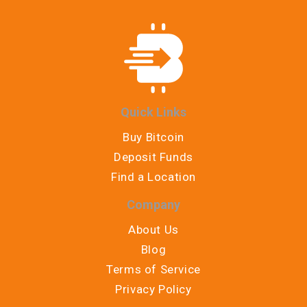
Quick Links
Buy Bitcoin
Deposit Funds
Find a Location
Company
About Us
Blog
Terms of Service
Privacy Policy